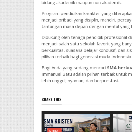
bidang akademik maupun non akademik.
Program pendidikan karakter yang diterapkan
menjadi pribadi yang disiplin, mandiri, perc
tantangan masa depan dengan mental yang k
Didukung oleh tenaga pendidik profesional da
menjadi salah satu sekolah favorit yang bany
berkualitas, suasana belajar kondusif, dan 
pilihan terbaik bagi generasi muda Indonesia.
Bagi Anda yang sedang mencari
SMA berkua
Immanuel Batu
adalah pilihan terbaik untu
lebih unggul, nyaman, dan berprestasi.
SHARE THIS
ARTIKEL