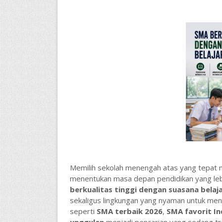
Memilih sekolah menengah atas yang tepat m
menentukan masa depan pendidikan yang lebih
berkualitas tinggi dengan suasana belaj
sekaligus lingkungan yang nyaman untuk me
seperti
SMA terbaik 2026
,
SMA favorit In