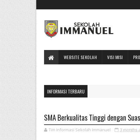
WEBSITE SEKOLAH
VISI MISI
PRO
INFORMASI TERBARU
SMA Berkualitas Tinggi dengan Suas
Tim Informasi Sekolah Immanuel
3 months 