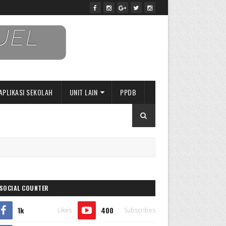
APLIKASI SEKOLAH
UNIT LAIN
PPDB
SOCIAL COUNTER
1k
400
Likes
Subscribes