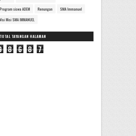
Program siswa ADEM
Renungan
SMA Immanuel
Visi Misi SMA IMMANUEL
TOTAL TAYANGAN HALAMAN
9
8
6
8
7