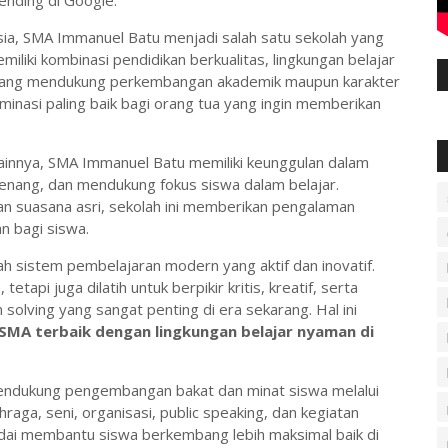
ending di Google.
sia,
SMA Immanuel Batu
menjadi salah satu sekolah yang
liki kombinasi pendidikan berkualitas, lingkungan belajar
yang mendukung perkembangan akademik maupun karakter
ominasi paling baik bagi orang tua yang ingin memberikan
ainnya,
SMA Immanuel Batu
memiliki keunggulan dalam
enang, dan mendukung fokus siswa dalam belajar.
an suasana asri, sekolah ini memberikan pengalaman
n bagi siswa.
ah sistem pembelajaran modern yang aktif dan inovatif.
tetapi juga dilatih untuk berpikir kritis, kreatif, serta
olving yang sangat penting di era sekarang. Hal ini
SMA terbaik dengan lingkungan belajar nyaman di
ndukung pengembangan bakat dan minat siswa melalui
hraga, seni, organisasi, public speaking, dan kegiatan
adai membantu siswa berkembang lebih maksimal baik di