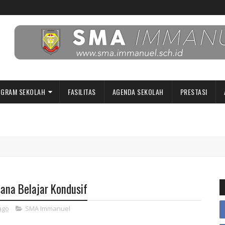
GRAM SEKOLAH
FASILITAS
AGENDA SEKOLAH
PRESTASI
ana Belajar Kondusif
ago
SMA Immanuel