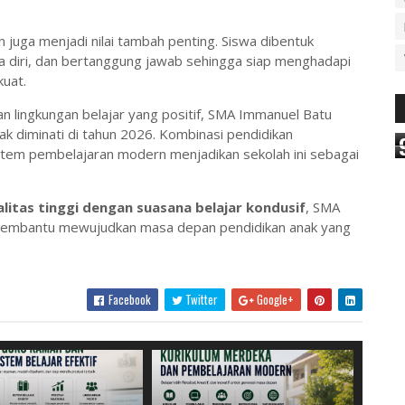
 juga menjadi nilai tambah penting. Siswa dibentuk
aya diri, dan bertanggung jawab sehingga siap menghadapi
uat.
n lingkungan belajar yang positif,
SMA Immanuel Batu
ak diminati di tahun 2026. Kombinasi pendidikan
sistem pembelajaran modern menjadikan sekolah ini sebagai
litas tinggi dengan suasana belajar kondusif
,
SMA
k membantu mewujudkan masa depan pendidikan anak yang
Facebook
Twitter
Google+