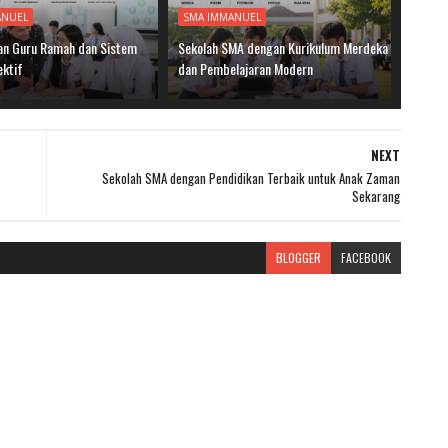
ANUEL
SMA IMMANUEL
n Guru Ramah dan Sistem
Sekolah SMA dengan Kurikulum Merdeka
ektif
dan Pembelajaran Modern
NEXT
Sekolah SMA dengan Pendidikan Terbaik untuk Anak Zaman
Sekarang
BLOGGER
FACEBOOK