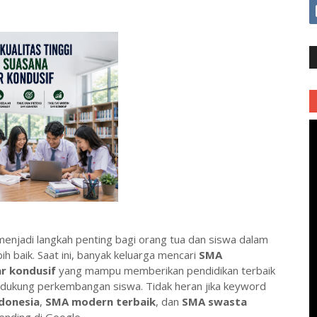
enjadi langkah penting bagi orang tua dan siswa dalam
 baik. Saat ini, banyak keluarga mencari
SMA
ar kondusif
yang mampu memberikan pendidikan terbaik
ndukung perkembangan siswa. Tidak heran jika keyword
donesia
,
SMA modern terbaik
, dan
SMA swasta